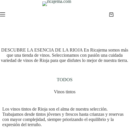
Saltar
al
contenido
Carro
de
compra
DESCUBRE LA ESENCIA DE LA RIOJA En Ricajema somos más
que una tienda de vinos. Seleccionamos con pasión una cuidada
variedad de vinos de Rioja para que disfutes lo mejor de nuestra tierra.
TODOS
Vinos tintos
Los vinos tintos de Rioja son el alma de nuestra selección.
Trabajamos desde tintos jóvenes y frescos hasta crianzas y reservas
con mayor complejidad, siempre priorizando el equilibrio y la
expresión del terruño.