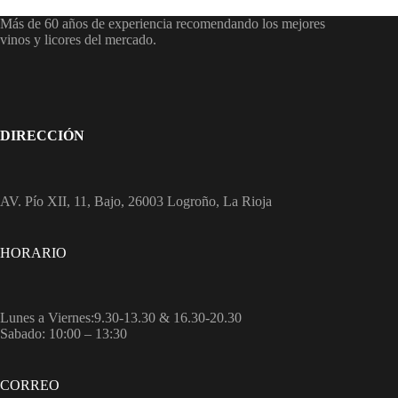
Más de 60 años de experiencia recomendando los mejores
vinos y licores del mercado.
DIRECCIÓN
AV. Pío XII, 11, Bajo, 26003 Logroño, La Rioja
HORARIO
Lunes a Viernes:9.30-13.30 & 16.30-20.30
Sabado: 10:00 – 13:30
CORREO