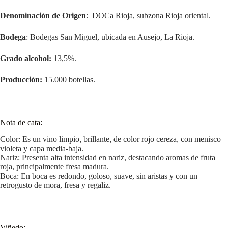
Denominación de Origen
: DOCa Rioja, subzona Rioja oriental.
Bodega
: Bodegas San Miguel, ubicada en Ausejo, La Rioja.
Grado alcohol:
13,5%.
Producción:
15.000 botellas.
Nota de cata:
Color: Es un vino limpio, brillante, de color rojo cereza, con menisco
violeta y capa media-baja.
Nariz: Presenta alta intensidad en nariz, destacando aromas de fruta
roja, principalmente fresa madura.
Boca: En boca es redondo, goloso, suave, sin aristas y con un
retrogusto de mora, fresa y regaliz.
Viñedo: