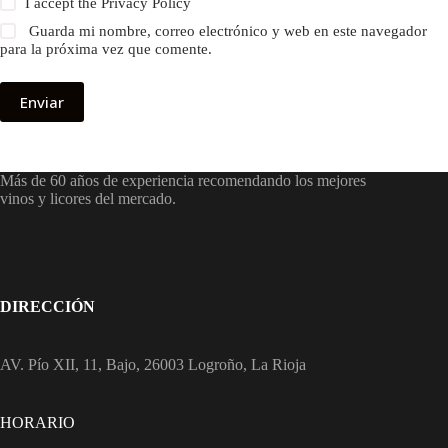
I accept the
Privacy Policy
Guarda mi nombre, correo electrónico y web en este navegador
para la próxima vez que comente.
Enviar
Más de 60 años de experiencia recomendando los mejores
vinos y licores del mercado.
DIRECCIÓN
AV. Pío XII, 11, Bajo, 26003 Logroño, La Rioja
HORARIO