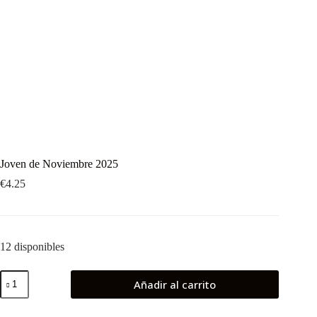
Joven de Noviembre 2025
€
4.25
12 disponibles
Joven
Añadir al carrito
de
Noviembre
2025