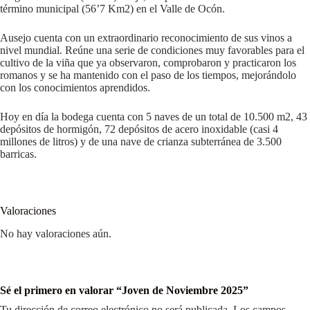
término municipal (56’7 Km2) en el Valle de Ocón.
Ausejo cuenta con un extraordinario reconocimiento de sus vinos a
nivel mundial. Reúne una serie de condiciones muy favorables para el
cultivo de la viña que ya observaron, comprobaron y practicaron los
romanos y se ha mantenido con el paso de los tiempos, mejorándolo
con los conocimientos aprendidos.
Hoy en día la bodega cuenta con 5 naves de un total de 10.500 m2, 43
depósitos de hormigón, 72 depósitos de acero inoxidable (casi 4
millones de litros) y de una nave de crianza subterránea de 3.500
barricas.
Valoraciones
No hay valoraciones aún.
Sé el primero en valorar “Joven de Noviembre 2025”
Tu dirección de correo electrónico no será publicada.
Los campos