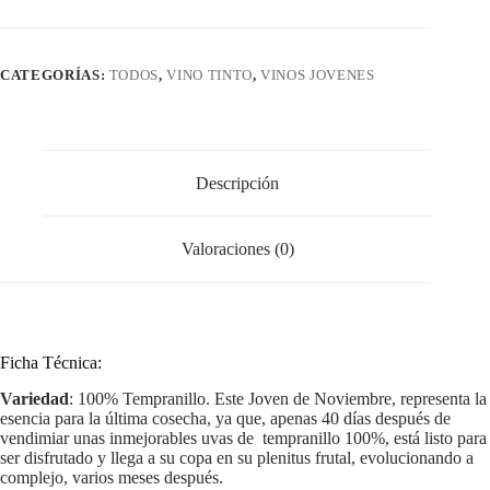
cantidad
CATEGORÍAS:
TODOS
,
VINO TINTO
,
VINOS JOVENES
Descripción
Valoraciones (0)
Ficha Técnica:
Variedad
: 100% Tempranillo. Este Joven de Noviembre, representa la
esencia para la última cosecha, ya que, apenas 40 días después de
vendimiar unas inmejorables uvas de tempranillo 100%, está listo para
ser disfrutado y llega a su copa en su plenitus frutal, evolucionando a
complejo, varios meses después.