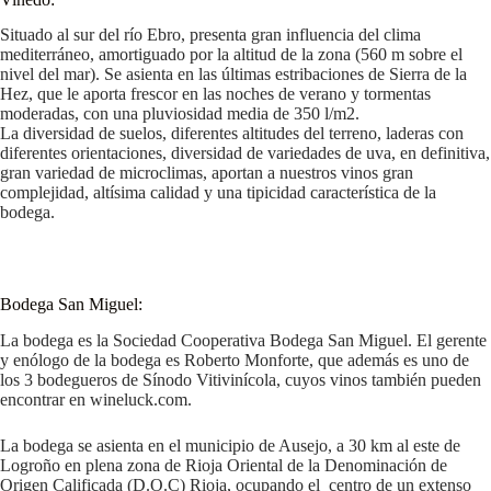
Situado al sur del río Ebro, presenta gran influencia del clima
mediterráneo, amortiguado por la altitud de la zona (560 m sobre el
nivel del mar). Se asienta en las últimas estribaciones de Sierra de la
Hez, que le aporta frescor en las noches de verano y tormentas
moderadas, con una pluviosidad media de 350 l/m2.
La diversidad de suelos, diferentes altitudes del terreno, laderas con
diferentes orientaciones, diversidad de variedades de uva, en definitiva,
gran variedad de microclimas, aportan a nuestros vinos gran
complejidad, altísima calidad y una tipicidad característica de la
bodega.
Bodega San Miguel:
La bodega es la Sociedad Cooperativa Bodega San Miguel. El gerente
y enólogo de la bodega es Roberto Monforte, que además es uno de
los 3 bodegueros de Sínodo Vitivinícola, cuyos vinos también pueden
encontrar en wineluck.com.
La bodega se asienta en el municipio de Ausejo, a 30 km al este de
Logroño en plena zona de Rioja Oriental de la Denominación de
Origen Calificada (D.O.C) Rioja, ocupando el centro de un extenso